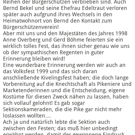
Reihen der Bürgerschützen verblieben sind. Auch
Bernd Bekel und seine Ehefrau Edeltraut verloren
später auch aufgrund ihres Wechsels in den
Heimatwohnort von Bernd den Kontakt zum
Bürgerschützenverein!
Aber mit uns und den Majestäten des Jahres 1998
Anne Overberg und Gerd Böhme feierten sie ein
wirklich tolles Fest, das ihnen sicher genau wie uns
ob der sympathischen Regenten in guter
Erinnerung bleiben wird!
Eine wunderbare Erinnerung werden wir auch an
das Volksfest 1999 und das sich daran
anschließende Kivelingsfest haben; die doch lange
Vorbereitung auf die Knechtschaft als Pikeniere und
Marketenderinnen und die Entscheidung, eigene
Kostüme für diesen Zweck nähen zu lassen, haben
sich vollauf gelohnt! Es gab sogar
Sektionskameraden, die die Pike gar nicht mehr
loslassen wollten….
Ach ja und natürlich lebte die Sektion auch
zwischen den Festen; das muß hier unbedingt
erwähnt werden, damit der gewonnene Eindruck