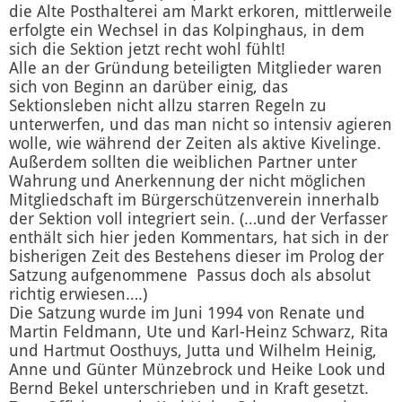
die Alte Posthalterei am Markt erkoren, mittlerweile
erfolgte ein Wechsel in das Kolpinghaus, in dem
sich die Sektion jetzt recht wohl fühlt!
Alle an der Gründung beteiligten Mitglieder waren
sich von Beginn an darüber einig, das
Sektionsleben nicht allzu starren Regeln zu
unterwerfen, und das man nicht so intensiv agieren
wolle, wie während der Zeiten als aktive Kivelinge.
Außerdem sollten die weiblichen Partner unter
Wahrung und Anerkennung der nicht möglichen
Mitgliedschaft im Bürgerschützenverein innerhalb
der Sektion voll integriert sein. (…und der Verfasser
enthält sich hier jeden Kommentars, hat sich in der
bisherigen Zeit des Bestehens dieser im Prolog der
Satzung aufgenommene Passus doch als absolut
richtig erwiesen….)
Die Satzung wurde im Juni 1994 von Renate und
Martin Feldmann, Ute und Karl-Heinz Schwarz, Rita
und Hartmut Oosthuys, Jutta und Wilhelm Heinig,
Anne und Günter Münzebrock und Heike Look und
Bernd Bekel unterschrieben und in Kraft gesetzt.