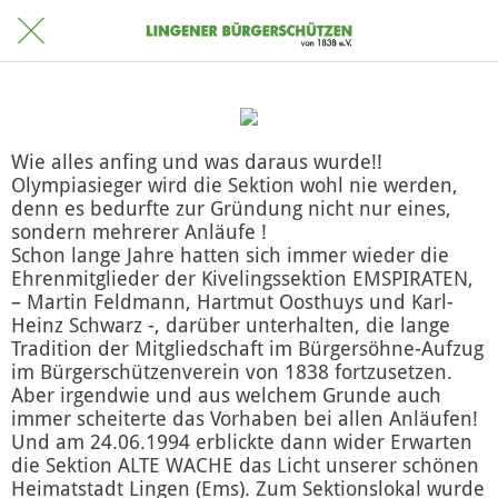
Wie alles anfing und was daraus wurde!!
Olympiasieger wird die Sektion wohl nie werden,
denn es bedurfte zur Gründung nicht nur eines,
sondern mehrerer Anläufe !
Schon lange Jahre hatten sich immer wieder die
Ehrenmitglieder der Kivelingssektion EMSPIRATEN,
– Martin Feldmann, Hartmut Oosthuys und Karl-
Heinz Schwarz -, darüber unterhalten, die lange
Tradition der Mitgliedschaft im Bürgersöhne-Aufzug
im Bürgerschützenverein von 1838 fortzusetzen.
Aber irgendwie und aus welchem Grunde auch
immer scheiterte das Vorhaben bei allen Anläufen!
Und am 24.06.1994 erblickte dann wider Erwarten
die Sektion ALTE WACHE das Licht unserer schönen
Heimatstadt Lingen (Ems). Zum Sektionslokal wurde