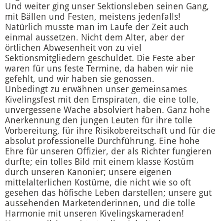
Und weiter ging unser Sektionsleben seinen Gang,
mit Bällen und Festen, meistens jedenfalls!
Natürlich musste man im Laufe der Zeit auch
einmal aussetzen. Nicht dem Alter, aber der
örtlichen Abwesenheit von zu viel
Sektionsmitgliedern geschuldet. Die Feste aber
waren für uns feste Termine, da haben wir nie
gefehlt, und wir haben sie genossen.
Unbedingt zu erwähnen unser gemeinsames
Kivelingsfest mit den Emspiraten, die eine tolle,
unvergessene Wache absolviert haben. Ganz hohe
Anerkennung den jungen Leuten für ihre tolle
Vorbereitung, für ihre Risikobereitschaft und für die
absolut professionelle Durchführung. Eine hohe
Ehre für unseren Offizier, der als Richter fungieren
durfte; ein tolles Bild mit einem klasse Kostüm
durch unseren Kanonier; unsere eigenen
mittelalterlichen Kostüme, die nicht wie so oft
gesehen das höfische Leben darstellen; unsere gut
aussehenden Marketenderinnen, und die tolle
Harmonie mit unseren Kivelingskameraden!