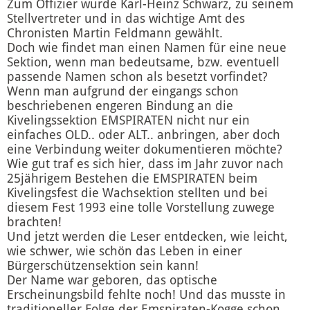
Zum Offizier wurde Karl-Heinz Schwarz, zu seinem
Stellvertreter und in das wichtige Amt des
Chronisten Martin Feldmann gewählt.
Doch wie findet man einen Namen für eine neue
Sektion, wenn man bedeutsame, bzw. eventuell
passende Namen schon als besetzt vorfindet?
Wenn man aufgrund der eingangs schon
beschriebenen engeren Bindung an die
Kivelingssektion EMSPIRATEN nicht nur ein
einfaches OLD.. oder ALT.. anbringen, aber doch
eine Verbindung weiter dokumentieren möchte?
Wie gut traf es sich hier, dass im Jahr zuvor nach
25jährigem Bestehen die EMSPIRATEN beim
Kivelingsfest die Wachsektion stellten und bei
diesem Fest 1993 eine tolle Vorstellung zuwege
brachten!
Und jetzt werden die Leser entdecken, wie leicht,
wie schwer, wie schön das Leben in einer
Bürgerschützensektion sein kann!
Der Name war geboren, das optische
Erscheinungsbild fehlte noch! Und das musste in
traditioneller Folge der Emspiraten-Kogge schon