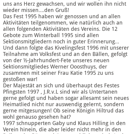
uns ans Herz gewachsen, und wir wollen ihn nicht
wieder missen….den Gruß!
Das Fest 1995 haben wir genossen und an allen
Aktivitäten teilgenommen, wie natürlich auch an
allen folgenden Aktivitäten des Vereins. Die 12
Gebote zum Winterball 1995 sind allen
Sektionsmitgliedern noch in guter Erinnerung…
Und dann folgte das Kivelingsfest 1996 mit unserer
Teilnahme am Volksfest und an den Bällen, gefolgt
von der ½-Jahrhundert-Fete unseres neuen
Sektionsmitgliedes Werner Ooosthuys, der
zusammen mit seiner Frau Katie 1995 zu uns
gestoßen war!
Der Majestät an sich und überhaupt des Festes
Pfingsten 1997 , J.R.v.L sind wir als Untertanen
gerne gefolgt und haben sogar allesamt sein neues
Heimatlied nicht nur auswendig gelernt, sondern
gerne mitgesungen! Ob seine Königin Hiltrud das
wohl genauso gesehen hat?
1997 schnupperten Gaby und Klaus Hilling in den
Verein hinein, die aber leider nicht mehr in den