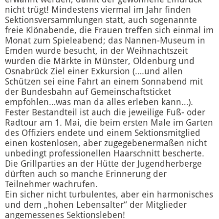
nicht trügt! Mindestens viermal im Jahr finden
Sektionsversammlungen statt, auch sogenannte
freie Klönabende, die Frauen treffen sich einmal im
Monat zum Spieleabend; das Nannen-Museum in
Emden wurde besucht, in der Weihnachtszeit
wurden die Märkte in Münster, Oldenburg und
Osnabrück Ziel einer Exkursion (….und allen
Schützen sei eine Fahrt an einem Sonnabend mit
der Bundesbahn auf Gemeinschaftsticket
empfohlen…was man da alles erleben kann…).
Fester Bestandteil ist auch die jeweilige Fuß- oder
Radtour am 1. Mai, die beim ersten Male im Garten
des Offiziers endete und einem Sektionsmitglied
einen kostenlosen, aber zugegebenermaßen nicht
unbedingt professionellen Haarschnitt bescherte.
Die Grillparties an der Hütte der Jugendherberge
dürften auch so manche Erinnerung der
Teilnehmer wachrufen.
Ein sicher nicht turbulentes, aber ein harmonisches
und dem „hohen Lebensalter“ der Mitglieder
angemessenes Sektionsleben!