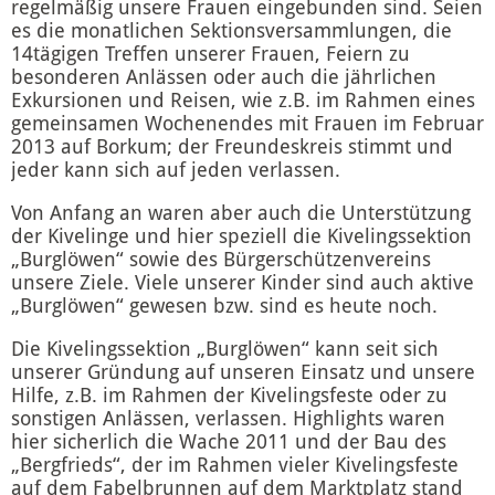
regelmäßig unsere Frauen eingebunden sind. Seien
es die monatlichen Sektionsversammlungen, die
14tägigen Treffen unserer Frauen, Feiern zu
besonderen Anlässen oder auch die jährlichen
Exkursionen und Reisen, wie z.B. im Rahmen eines
gemeinsamen Wochenendes mit Frauen im Februar
2013 auf Borkum; der Freundeskreis stimmt und
jeder kann sich auf jeden verlassen.
Von Anfang an waren aber auch die Unterstützung
der Kivelinge und hier speziell die Kivelingssektion
„Burglöwen“ sowie des Bürgerschützenvereins
unsere Ziele. Viele unserer Kinder sind auch aktive
„Burglöwen“ gewesen bzw. sind es heute noch.
Die Kivelingssektion „Burglöwen“ kann seit sich
unserer Gründung auf unseren Einsatz und unsere
Hilfe, z.B. im Rahmen der Kivelingsfeste oder zu
sonstigen Anlässen, verlassen. Highlights waren
hier sicherlich die Wache 2011 und der Bau des
„Bergfrieds“, der im Rahmen vieler Kivelingsfeste
auf dem Fabelbrunnen auf dem Marktplatz stand