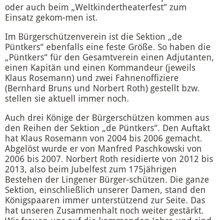
oder auch beim „Weltkindertheaterfest“ zum
Einsatz gekom-men ist.
Im Bürgerschützenverein ist die Sektion „de
Püntkers“ ebenfalls eine feste Größe. So haben die
„Püntkers“ für den Gesamtverein einen Adjutanten,
einen Kapitän und einen Kommandeur (jeweils
Klaus Rosemann) und zwei Fahnenoffiziere
(Bernhard Bruns und Norbert Roth) gestellt bzw.
stellen sie aktuell immer noch.
Auch drei Könige der Bürgerschützen kommen aus
den Reihen der Sektion „de Püntkers“. Den Auftakt
hat Klaus Rosemann von 2004 bis 2006 gemacht.
Abgelöst wurde er von Manfred Paschkowski von
2006 bis 2007. Norbert Roth residierte von 2012 bis
2013, also beim Jubelfest zum 175jährigen
Bestehen der Lingener Bürger-schützen. Die ganze
Sektion, einschließlich unserer Damen, stand den
Königspaaren immer unterstützend zur Seite. Das
hat unseren Zusammenhalt noch weiter gestärkt.