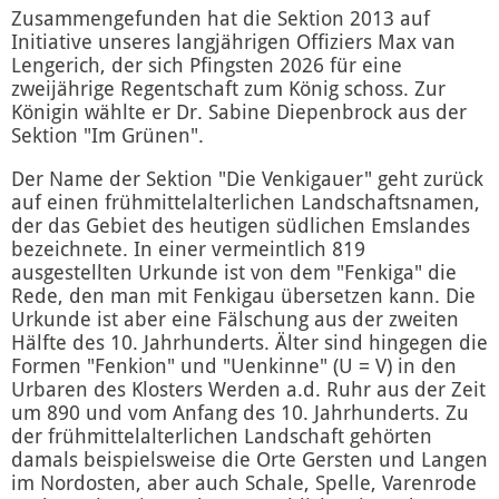
Zusammengefunden hat die Sektion 2013 auf
Initiative unseres langjährigen Offiziers Max van
Lengerich, der sich Pfingsten 2026 für eine
zweijährige Regentschaft zum König schoss. Zur
Königin wählte er Dr. Sabine Diepenbrock aus der
Sektion "Im Grünen".
Der Name der Sektion "Die Venkigauer" geht zurück
auf einen frühmittelalterlichen Landschaftsnamen,
der das Gebiet des heutigen südlichen Emslandes
bezeichnete. In einer vermeintlich 819
ausgestellten Urkunde ist von dem "Fenkiga" die
Rede, den man mit Fenkigau übersetzen kann. Die
Urkunde ist aber eine Fälschung aus der zweiten
Hälfte des 10. Jahrhunderts. Älter sind hingegen die
Formen "Fenkion" und "Uenkinne" (U = V) in den
Urbaren des Klosters Werden a.d. Ruhr aus der Zeit
um 890 und vom Anfang des 10. Jahrhunderts. Zu
der frühmittelalterlichen Landschaft gehörten
damals beispielsweise die Orte Gersten und Langen
im Nordosten, aber auch Schale, Spelle, Varenrode