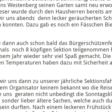
 Jens Westenberg seinen Garten samt neu er
ieser wurde durch den Hausherren bereits am
wir uns abends denn lecker geräucherten Sc
 konnten. Dazu gab es noch ein Fässchen Bie
te dann auch schon bald das Bürgerschützenf
mals noch 8 köpfigen Sektion teilgenommen 
esem Jahr wieder sehr viel Spaß gemacht. Die 
 Temperaturen haben dazu mit Sicherheit a
wir uns dann zu unserer jährliche Sektionsfah
dem Organisator keinem bekannt wo die Reise
e uns geraten nicht unbedingt die Sonntags
 sonder lieber ältere Sachen, welche auch d
 sein durften. Nach einem leckeren Frühstüc