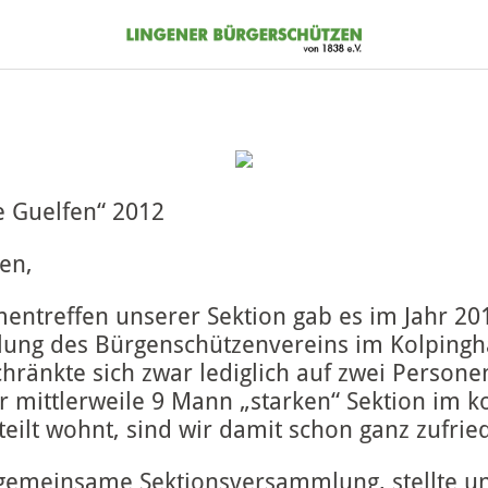
e Guelfen“ 2012
en,
entreffen unserer Sektion gab es im Jahr 20
ng des Bürgenschützenvereins im Kolpingha
ränkte sich zwar lediglich auf zwei Personen
r mittlerweile 9 Mann „starken“ Sektion im 
eilt wohnt, sind wir damit schon ganz zufrie
 gemeinsame Sektionsversammlung, stellte u