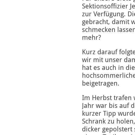
Sektionsoffizier
zur Verfügung. D
gebracht, damit 
schmecken lassen
mehr?
Kurz darauf folg
wir mit unser da
hat es auch in di
hochsommerlichen
beigetragen.
Im Herbst trafen 
Jahr war bis auf 
kurzer Tipp wurd
Schrank zu holen,
dicker gepolstert