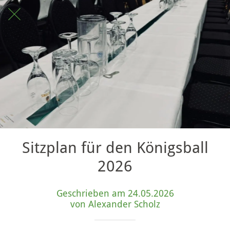
Sitzplan für den Königsball
2026
Geschrieben am 24.05.2026
von Alexander Scholz