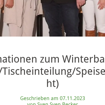
ationen zum Winterbal
n/Tischeinteilung/Speis
ht)
Geschrieben am 07.11.2023
von Sven Sven Becker