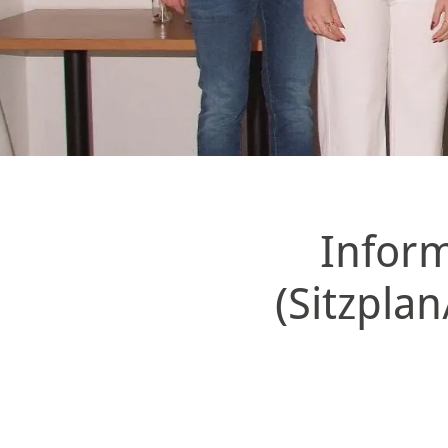
Inform
(Sitzpla