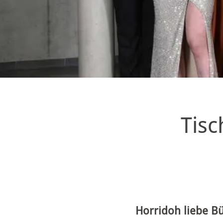
Tisc
Horridoh liebe B