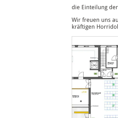
die Einteilung de
Wir freuen uns au
kräftigen Horrido