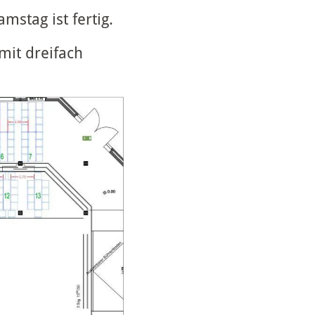
stag ist fertig.
mit dreifach