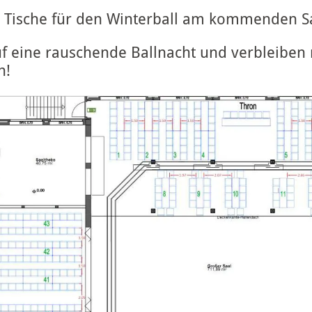
r Tische für den Winterball am kommenden Sam
f eine rauschende Ballnacht und verbleiben 
h!