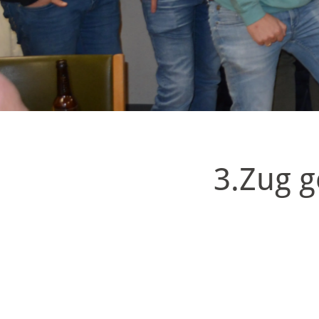
3.Zug g