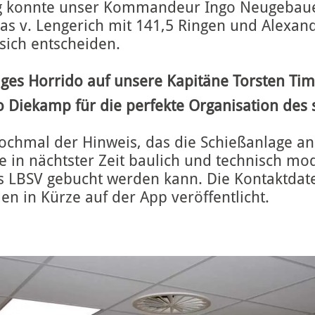
ng konnte unser Kommandeur Ingo Neugebaue
as v. Lengerich mit 141,5 Ringen und Alexand
 sich entscheiden.
ftiges Horrido auf unsere Kapitäne Torsten T
 Diekamp für die perfekte Organisation des
nochmal der Hinweis, das die Schießanlage an
 in nächtster Zeit baulich und technisch mod
s LBSV gebucht werden kann. Die Kontaktdat
en in Kürze auf der App veröffentlicht.