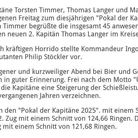
itäne Torsten Timmer, Thomas Langer und M
enen Freitag zum diesjährigen "Pokal der Kap
en Timmer begrüßte die insgesamt 45 anwesen
n neuen 2. Kapitän Thomas Langer im Kreise
ch kräftigen Horrido stellte Kommandeur In
tanten Philip Stöckler vor.
gener und kurzweiliger Abend bei Bier und Ge
ten in guter Erinnerung. Frei nach dem Motto
die Kapitäne eine Steigerung der Schießleis
 vergangenen Jahren verzeichnen.
n den "Pokal der Kapitäne 2025". mit einem S
 Zug mit einem Schnitt von 124,66 Ringen. D
g mit einem Schnitt von 121,68 Ringen.