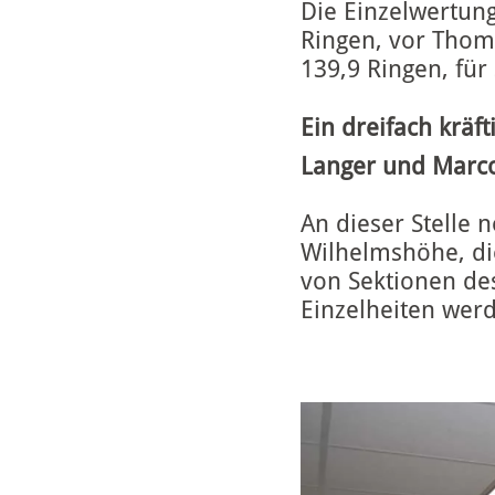
Die Einzelwertu
Ringen, vor Thom
139,9 Ringen, für
Ein dreifach krä
Langer und Marco
An dieser Stelle 
Wilhelmshöhe, die
von Sektionen de
Einzelheiten werd