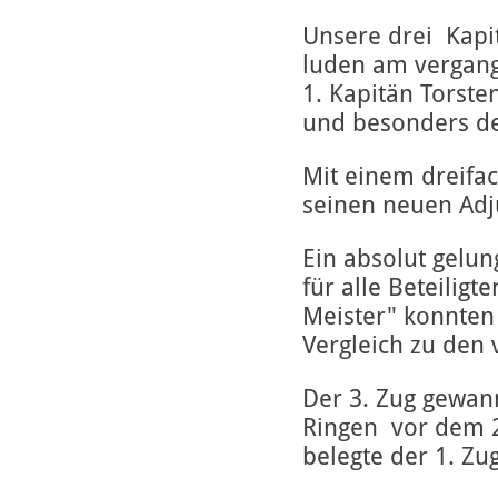
Unsere drei Kap
luden am vergang
1. Kapitän Torst
und besonders de
Mit einem dreifa
seinen neuen Adju
Ein absolut gelun
für alle Beteilig
Meister" konnten 
Vergleich zu den
Der 3. Zug gewan
Ringen vor dem 2.
belegte der 1. Zu