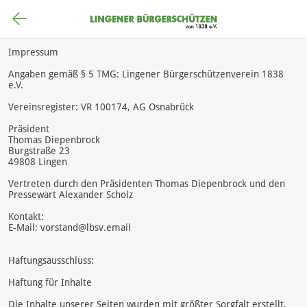
Impressum
Angaben gemäß § 5 TMG: Lingener Bürgerschützenverein 1838
e.V.
Vereinsregister: VR 100174, AG Osnabrück
Präsident
Thomas Diepenbrock
Burgstraße 23
49808 Lingen
Vertreten durch den Präsidenten Thomas Diepenbrock und den
Pressewart Alexander Scholz
Kontakt:
E-Mail: vorstand@lbsv.email
Haftungsausschluss:
Haftung für Inhalte
Die Inhalte unserer Seiten wurden mit größter Sorgfalt erstellt.