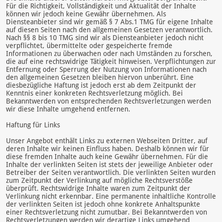
Für die Richtigkeit, Vollständigkeit und Aktualität der Inhalte
können wir jedoch keine Gewähr übernehmen. Als
Diensteanbieter sind wir gemäß § 7 Abs.1 TMG für eigene Inhalte
auf diesen Seiten nach den allgemeinen Gesetzen verantwortlich.
Nach §§ 8 bis 10 TMG sind wir als Diensteanbieter jedoch nicht
verpflichtet, übermittelte oder gespeicherte fremde
Informationen zu überwachen oder nach Umständen zu forschen,
die auf eine rechtswidrige Tätigkeit hinweisen. Verpflichtungen zur
Entfernung oder Sperrung der Nutzung von Informationen nach
den allgemeinen Gesetzen bleiben hiervon unberührt. Eine
diesbezügliche Haftung ist jedoch erst ab dem Zeitpunkt der
Kenntnis einer konkreten Rechtsverletzung möglich. Bei
Bekanntwerden von entsprechenden Rechtsverletzungen werden
wir diese Inhalte umgehend entfernen.
Haftung für Links
Unser Angebot enthält Links zu externen Webseiten Dritter, auf
deren Inhalte wir keinen Einfluss haben. Deshalb können wir für
diese fremden Inhalte auch keine Gewähr übernehmen. Für die
Inhalte der verlinkten Seiten ist stets der jeweilige Anbieter oder
Betreiber der Seiten verantwortlich. Die verlinkten Seiten wurden
zum Zeitpunkt der Verlinkung auf mögliche Rechtsverstöße
überprüft. Rechtswidrige Inhalte waren zum Zeitpunkt der
Verlinkung nicht erkennbar. Eine permanente inhaltliche Kontrolle
der verlinkten Seiten ist jedoch ohne konkrete Anhaltspunkte
einer Rechtsverletzung nicht zumutbar. Bei Bekanntwerden von
Rechtsverletzungen werden wir derartige Links umgehend