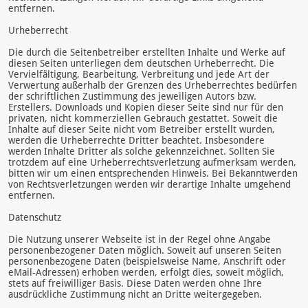
entfernen.
Urheberrecht
Die durch die Seitenbetreiber erstellten Inhalte und Werke auf
diesen Seiten unterliegen dem deutschen Urheberrecht. Die
Vervielfältigung, Bearbeitung, Verbreitung und jede Art der
Verwertung außerhalb der Grenzen des Urheberrechtes bedürfen
der schriftlichen Zustimmung des jeweiligen Autors bzw.
Erstellers. Downloads und Kopien dieser Seite sind nur für den
privaten, nicht kommerziellen Gebrauch gestattet. Soweit die
Inhalte auf dieser Seite nicht vom Betreiber erstellt wurden,
werden die Urheberrechte Dritter beachtet. Insbesondere
werden Inhalte Dritter als solche gekennzeichnet. Sollten Sie
trotzdem auf eine Urheberrechtsverletzung aufmerksam werden,
bitten wir um einen entsprechenden Hinweis. Bei Bekanntwerden
von Rechtsverletzungen werden wir derartige Inhalte umgehend
entfernen.
Datenschutz
Die Nutzung unserer Webseite ist in der Regel ohne Angabe
personenbezogener Daten möglich. Soweit auf unseren Seiten
personenbezogene Daten (beispielsweise Name, Anschrift oder
eMail-Adressen) erhoben werden, erfolgt dies, soweit möglich,
stets auf freiwilliger Basis. Diese Daten werden ohne Ihre
ausdrückliche Zustimmung nicht an Dritte weitergegeben.