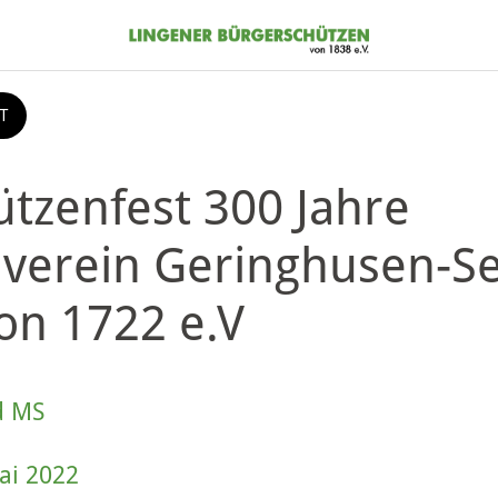
T
ützenfest 300 Jahre
verein Geringhusen-Se
on 1722 e.V
d MS
ai 2022 