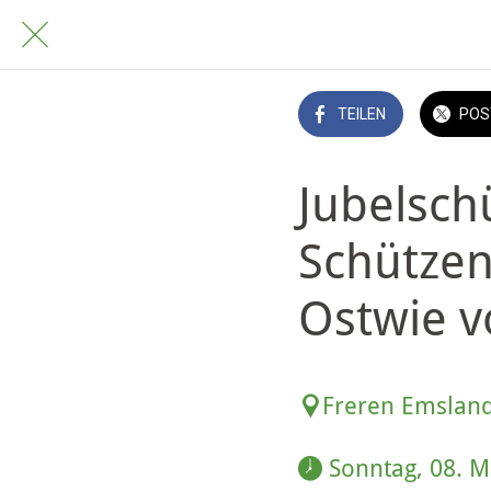
TEILEN
POS
Jubelsch
Schützen
Ostwie v
Freren Emslan
 Sonntag, 08. M