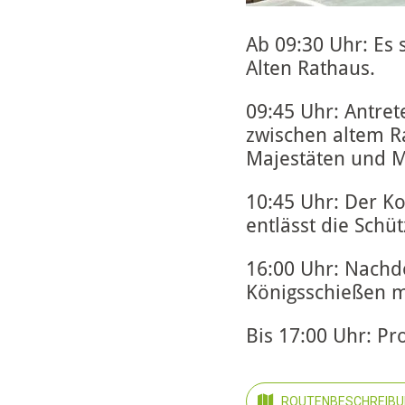
Ab 09:30 Uhr: Es
Alten Rathaus.
09:45 Uhr: Antret
zwischen altem R
Majestäten und 
10:45 Uhr: Der K
entlässt die Sch
16:00 Uhr: Nachd
Königsschießen m
Bis 17:00 Uhr: P
ROUTENBESCHREIBU