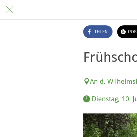
TEILEN
POS
Frühsch
An d. Wilhelms
 Dienstag, 10. 