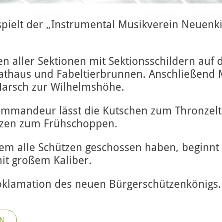
 spielt der „Instrumental Musikverein Neuenk
en aller Sektionen mit Sektionsschildern auf
athaus und Fabeltierbrunnen. Anschließend 
Marsch zur Wilhelmshöhe.
ommandeur lässt die Kutschen zum Thronzel
ützen zum Frühschoppen.
em alle Schützen geschossen haben, beginnt 
it großem Kaliber.
roklamation des neuen Bürgerschützenkönigs
NG