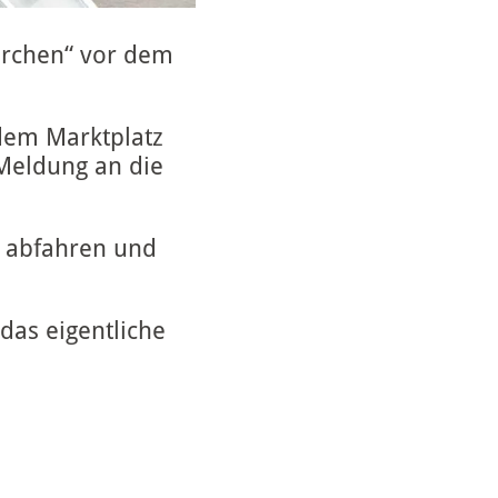
irchen“ vor dem
 dem Marktplatz
Meldung an die
t abfahren und
das eigentliche
.